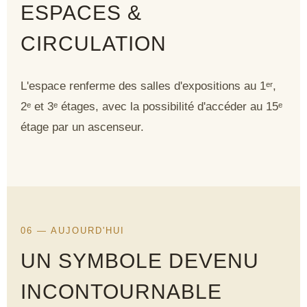
ESPACES &
CIRCULATION
L'espace renferme des salles d'expositions au 1ᵉʳ,
2ᵉ et 3ᵉ étages, avec la possibilité d'accéder au
15ᵉ
étage
par un ascenseur.
06 — AUJOURD'HUI
UN SYMBOLE DEVENU
INCONTOURNABLE