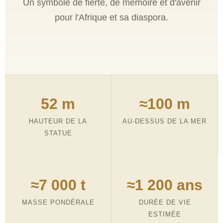
Un symbole de fierté, de mémoire et d'avenir
pour l'Afrique et sa diaspora.
52 m
≈100 m
HAUTEUR DE LA
AU-DESSUS DE LA MER
STATUE
≈7 000 t
≈1 200 ans
MASSE PONDÉRALE
DURÉE DE VIE
ESTIMÉE