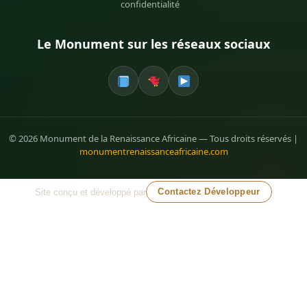
confidentialité
Le Monument sur les réseaux sociaux
© 2026 Monument de la Renaissance Africaine — Tous droits réservés |
monumentrenaissanceafricaine.com
Site conçu et développé par
Contactez Développeur