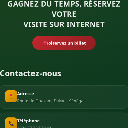
GAGNEZ DU TEMPS, RÉSERVEZ
VOTRE
VISITE SUR INTERNET
Réservez un billet
Contactez-nous
Adresse
Route de Ouakam, Dakar – Sénégal
Téléphone
+221 77 727 79 01