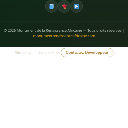
© 2026 Monument de la Renaissance Africaine — Tous droits réservés |
monumentrenaissanceafricaine.com
Site conçu et développé par
Contactez Développeur