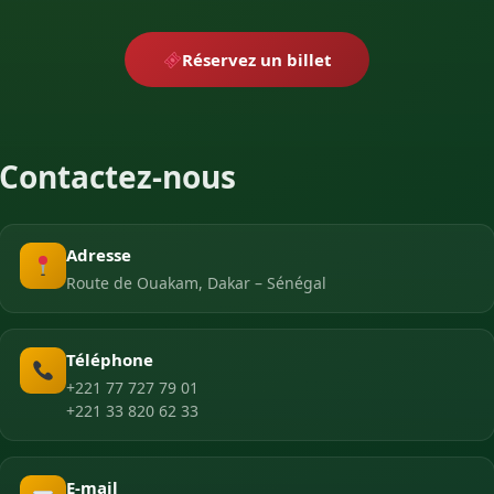
Réservez un billet
Contactez-nous
Adresse
Route de Ouakam, Dakar – Sénégal
Téléphone
+221 77 727 79 01
+221 33 820 62 33
E-mail