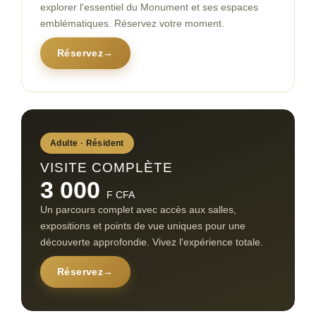
explorer l'essentiel du Monument et ses espaces
emblématiques. Réservez votre moment.
Réservez
→
Adulte · Résident
VISITE COMPLÈTE
3 000
F CFA
Un parcours complet avec accès aux salles,
expositions et points de vue uniques pour une
découverte approfondie. Vivez l'expérience totale.
Réservez
→