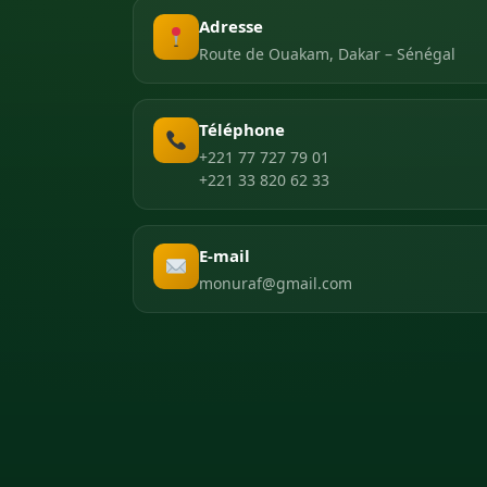
Adresse
Route de Ouakam, Dakar – Sénégal
Téléphone
+221 77 727 79 01
+221 33 820 62 33
E-mail
monuraf@gmail.com