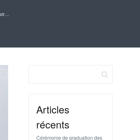
poir…
Rechercher
Articles
récents
Cérémonie de graduation des