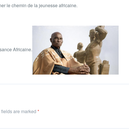
ner le chemin de la jeunesse africaine.
ance Africaine.
d fields are marked
*