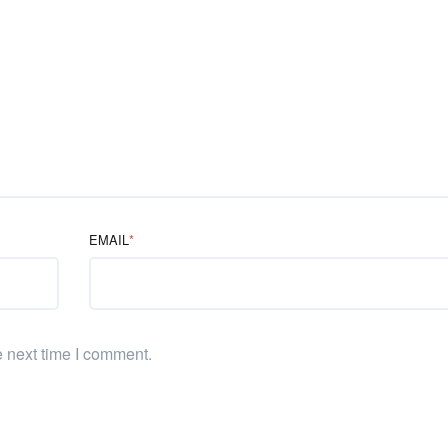
EMAIL
*
e next time I comment.