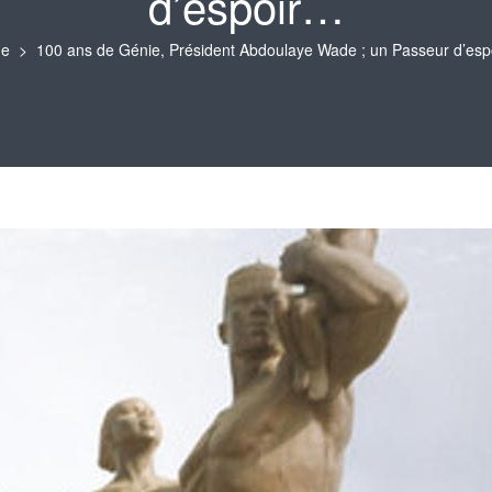
d’espoir…
e
100 ans de Génie, Président Abdoulaye Wade ; un Passeur d’es