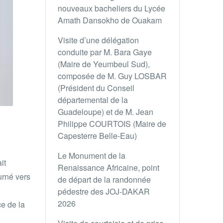
nouveaux bacheliers du Lycée
Amath Dansokho de Ouakam
Visite d’une délégation
conduite par M. Bara Gaye
(Maire de Yeumbeul Sud),
composée de M. Guy LOSBAR
(Président du Conseil
départemental de la
Guadeloupe) et de M. Jean
Philippe COURTOIS (Maire de
Capesterre Belle-Eau)
Le Monument de la
it
Renaissance Africaine, point
urné vers
de départ de la randonnée
pédestre des JOJ-DAKAR
2026
e de la