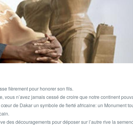
esse fièrement pour honorer son fils.
re, vous n’avez jamais cessé de croire que notre continent pouva
au cœur de Dakar un symbole de fierté africaine: un Monument to
cain.
euve des découragements pour déposer sur l’autre rive la semenc