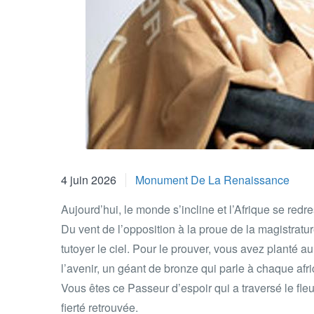
4 juin 2026
Monument De La Renaissance
Aujourd’hui, le monde s’incline et l’Afrique se redr
Du vent de l’opposition à la proue de la magistratu
tutoyer le ciel. Pour le prouver, vous avez planté 
l’avenir, un géant de bronze qui parle à chaque afri
Vous êtes ce Passeur d’espoir qui a traversé le fl
fierté retrouvée.