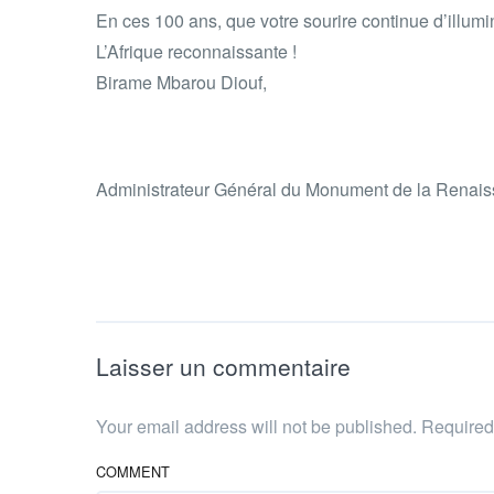
En ces 100 ans, que votre sourire continue d’illumi
L’Afrique reconnaissante !
Birame Mbarou Diouf,
Administrateur Général du Monument de la Renaiss
Laisser un commentaire
Your email address will not be published. Require
COMMENT