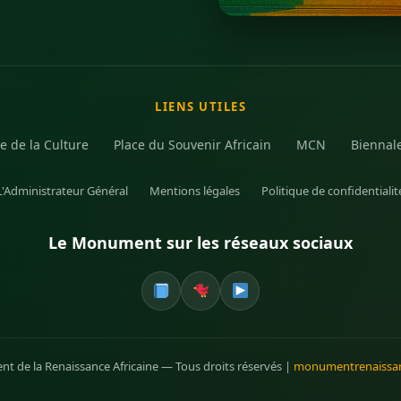
LIENS UTILES
e de la Culture
Place du Souvenir Africain
MCN
Biennal
L'Administrateur Général
Mentions légales
Politique de confidentialit
Le Monument sur les réseaux sociaux
 de la Renaissance Africaine — Tous droits réservés |
monumentrenaissan