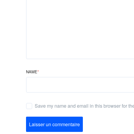
NAME
*
Save my name and email in this browser for th
Laisser un commentaire