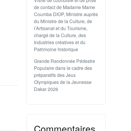
Visite de courtoisie et de prise
de contact de Madame Mame
Coumba DIOP, Ministre auprès
du Ministre de la Culture, de
l’Artisanat et du Tourisme,
chargé de la Culture, des
Industries créatives et du
Patrimoine historique
Grande Randonnée Pédestre
Populaire dans le cadre des
préparatifs des Jeux
Olympiques de la Jeunesse
Dakar 2026
Commentaires