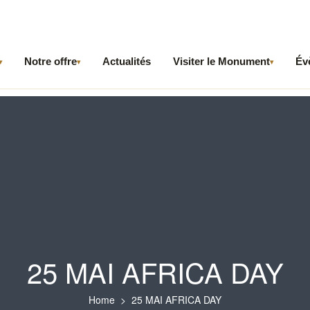
Notre offre
Actualités
Visiter le Monument
Év
▾
▾
▾
25 MAI AFRICA DAY
Home
25 MAI AFRICA DAY