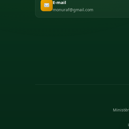
E-mail
monuraf@gmail.com
Ministèr