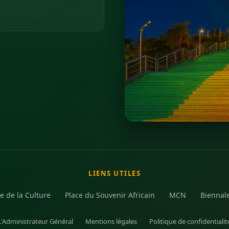
LIENS UTILES
e de la Culture
Place du Souvenir Africain
MCN
Biennal
L'Administrateur Général
Mentions légales
Politique de confidentialit