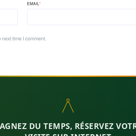
EMAIL
*
e next time I comment.
AGNEZ DU TEMPS, RÉSERVEZ VOT