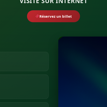
VISITE SUR INTERNET
Réservez un billet