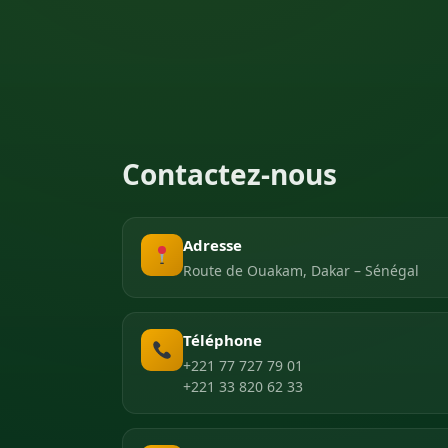
Contactez-nous
Adresse
Route de Ouakam, Dakar – Sénégal
Téléphone
+221 77 727 79 01
+221 33 820 62 33