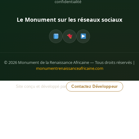
confidentialité
Le Monument sur les réseaux sociaux
© 2026 Monument de la Renaissance Africaine — Tous droits réservés |
monumentrenaissanceafricaine.com
Site conçu et développé par
Contactez Développeur