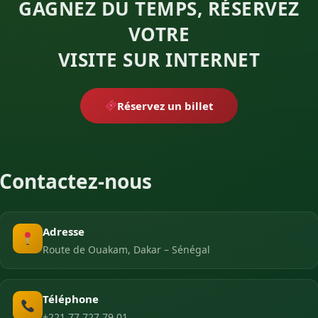
GAGNEZ DU TEMPS, RÉSERVEZ
VOTRE
VISITE SUR INTERNET
Réservez un billet
Contactez-nous
Adresse
Route de Ouakam, Dakar – Sénégal
Téléphone
+221 77 727 79 01