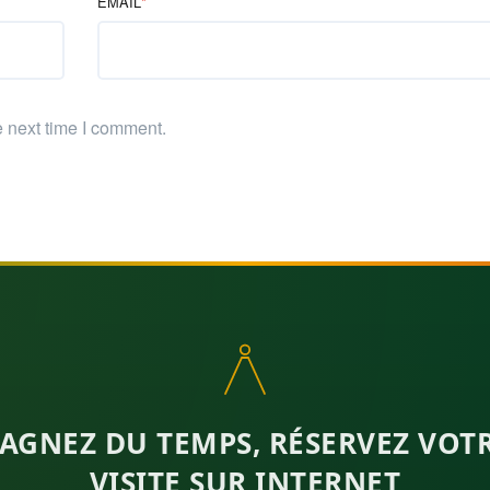
EMAIL
*
e next time I comment.
AGNEZ DU TEMPS, RÉSERVEZ VOT
VISITE SUR INTERNET