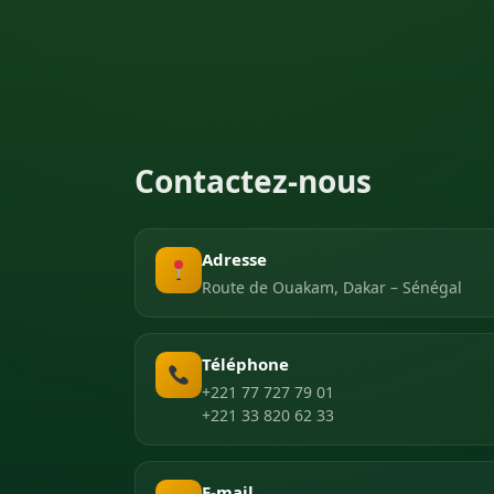
Contactez-nous
Adresse
Route de Ouakam, Dakar – Sénégal
Téléphone
+221 77 727 79 01
+221 33 820 62 33
E-mail