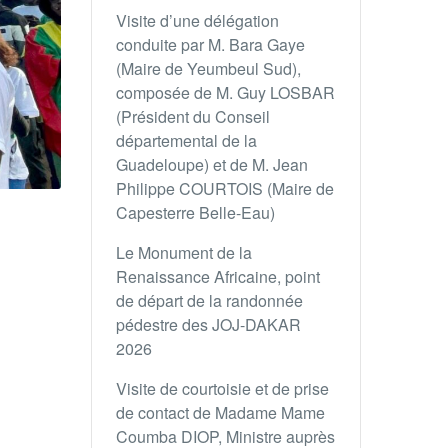
Visite d’une délégation
conduite par M. Bara Gaye
(Maire de Yeumbeul Sud),
composée de M. Guy LOSBAR
(Président du Conseil
départemental de la
Guadeloupe) et de M. Jean
Philippe COURTOIS (Maire de
Capesterre Belle-Eau)
Le Monument de la
Renaissance Africaine, point
de départ de la randonnée
pédestre des JOJ-DAKAR
2026
Visite de courtoisie et de prise
de contact de Madame Mame
Coumba DIOP, Ministre auprès