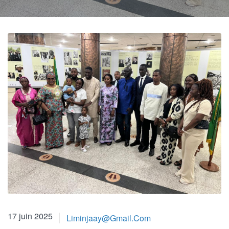
17 juin 2025
17 juin 2025
Liminjaay@gmail.com