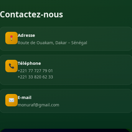
Contactez-nous
Adresse
Route de Ouakam, Dakar – Sénégal
Téléphone
+221 77 727 79 01
+221 33 820 62 33
E-mail
monuraf@gmail.com