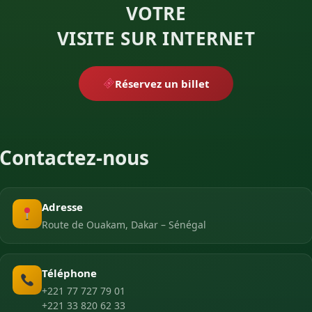
VOTRE
VISITE SUR INTERNET
Réservez un billet
Contactez-nous
Adresse
Route de Ouakam, Dakar – Sénégal
Téléphone
+221 77 727 79 01
+221 33 820 62 33