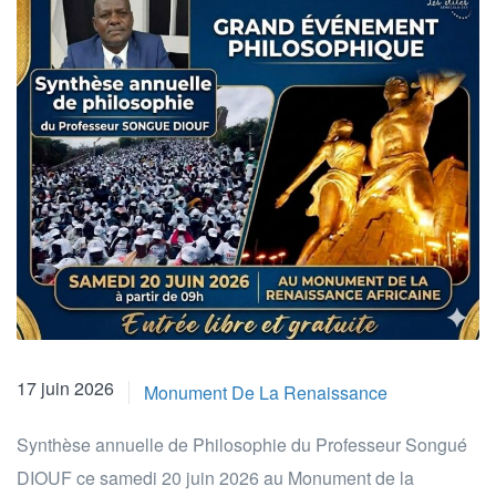
17 juin 2026
Monument De La Renaissance
Synthèse annuelle de Philosophie du Professeur Songué
DIOUF ce samedi 20 juin 2026 au Monument de la