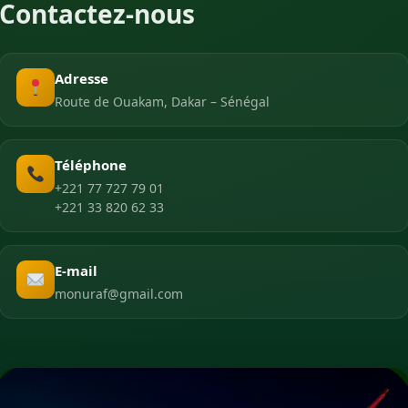
Contactez-nous
Adresse
Route de Ouakam, Dakar – Sénégal
Téléphone
+221 77 727 79 01
+221 33 820 62 33
E-mail
monuraf@gmail.com