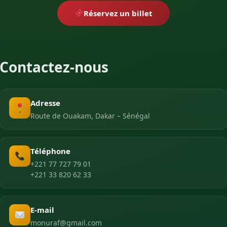
Réservez un billet
Contactez-nous
Adresse
Route de Ouakam, Dakar – Sénégal
Téléphone
+221 77 727 79 01
+221 33 820 62 33
E-mail
monuraf@gmail.com