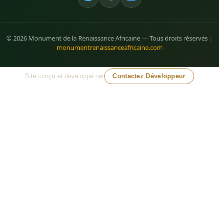
© 2026 Monument de la Renaissance Africaine — Tous droits réservés |
monumentrenaissanceafricaine.com
Site conçu et développé par
Contactez Développeur