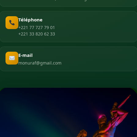
Téléphone
+221 77 727 79 01
+221 33 820 62 33
E-mail
monuraf@gmail.com