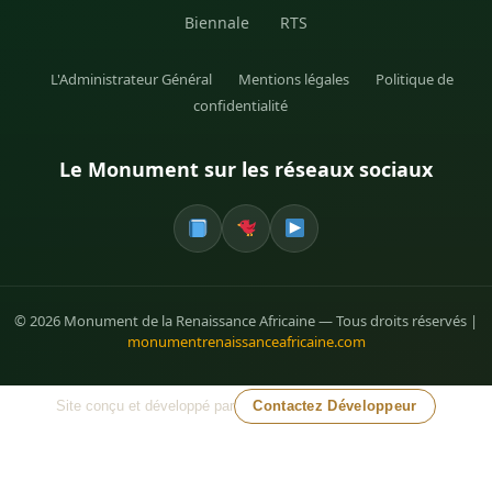
Biennale
RTS
L'Administrateur Général
Mentions légales
Politique de
confidentialité
Le Monument sur les réseaux sociaux
© 2026 Monument de la Renaissance Africaine — Tous droits réservés |
monumentrenaissanceafricaine.com
Site conçu et développé par
Contactez Développeur